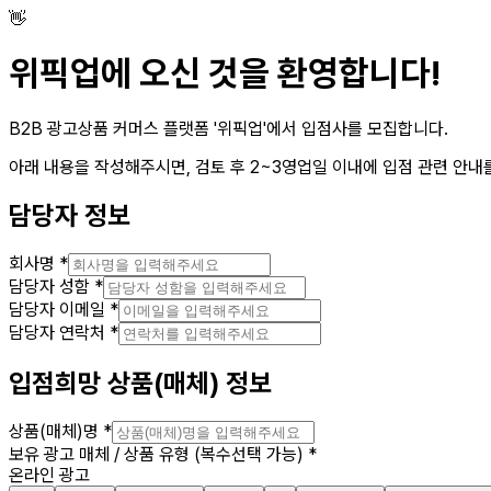
👋
위픽업에 오신 것을 환영합니다!
B2B 광고상품 커머스 플랫폼 '위픽업'에서 입점사를 모집합니다.
아래 내용을 작성해주시면, 검토 후 2~3영업일 이내에 입점 관련 안내
담당자 정보
회사명
*
담당자 성함
*
담당자 이메일
*
담당자 연락처
*
입점희망 상품(매체) 정보
상품(매체)명
*
보유 광고 매체 / 상품 유형 (복수선택 가능)
*
온라인 광고