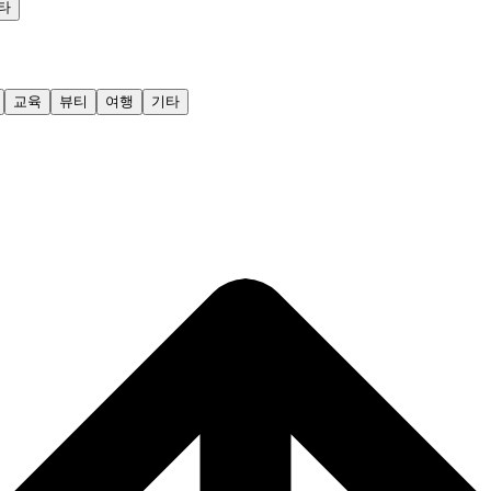
타
교육
뷰티
여행
기타